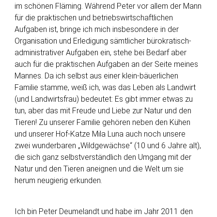
im schönen Fläming. Während Peter vor allem der Mann
für die praktischen und betriebswirtschaftlichen
Aufgaben ist, bringe ich mich insbesondere in der
Organisation und Erledigung sämtlicher bürokratisch-
administrativer Aufgaben ein, stehe bei Bedarf aber
auch für die praktischen Aufgaben an der Seite meines
Mannes. Da ich selbst aus einer klein-bäuerlichen
Familie stamme, weiß ich, was das Leben als Landwirt
(und Landwirtsfrau) bedeutet: Es gibt immer etwas zu
tun, aber das mit Freude und Liebe zur Natur und den
Tieren! Zu unserer Familie gehören neben den Kühen
und unserer Hof-Katze Mila Luna auch noch unsere
zwei wunderbaren „Wildgewächse“ (10 und 6 Jahre alt),
die sich ganz selbstverständlich den Umgang mit der
Natur und den Tieren aneignen und die Welt um sie
herum neugierig erkunden.
Ich bin Peter Deumelandt und habe im Jahr 2011 den