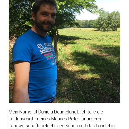
Mein Name ist Daniela Deumelandt. Ich teile die
Leidenschaft meines Mannes Peter für unseren
Landwirtschaftsbetrieb, den Kühen und das Landleben