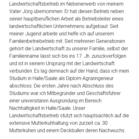
Landwirtschaftsbetrieb im Nebenerwerb von meinem
Vater Jörg übernommen. Er hat diesen Betrieb neben
seiner hauptberuflichen Arbeit als Betriebsleiter eines
landwirtschaftlichen Unternehmens aufgebaut. Seit
meiner Jugend arbeite und helfe ich auf unserem
Familienbetriebetrieb mit. Seit mehreren Generationen
gehört die Landwirtschaft zu unserer Familie, selbst der
Familienname lässt sich bis ins 17. Jh. zurückverfolgen
und ist in seinem Ursprung mit der Landwirtschaft
verbunden. Es lag demnach auf der Hand, dass ich mein
Studium in Halle/Saale als Diplom-Agraringenieur
abschloss. Die ersten Jahre nach Abschluss des
Studiums war ich Mitbegründer und Geschäftsführer
einer universitären Ausgründung im Bereich
Nachhaltigkeit in Halle/Saale. Unser
Landwirtschaftsbetrieb stützt sich hauptsächlich auf die
extensive Mutterkuhhaltung von zurzeit ca. 30
Mutterkühen und einem Deckbullen deren Nachwuchs.