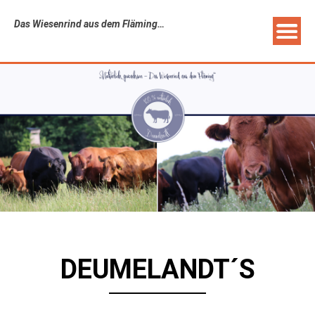
Das Wiesenrind aus dem Fläming…
DEUMELANDT´S